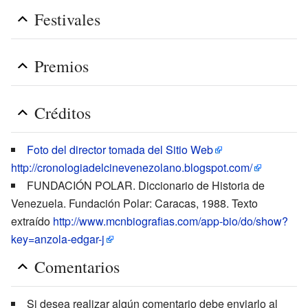
Festivales
Premios
Créditos
Foto del director tomada del Sitio Web
http://cronologiadelcinevenezolano.blogspot.com/
FUNDACIÓN POLAR. Diccionario de Historia de
Venezuela. Fundación Polar: Caracas, 1988. Texto
extraído
http://www.mcnbiografias.com/app-bio/do/show?
key=anzola-edgar-j
Comentarios
Si desea realizar algún comentario debe enviarlo al