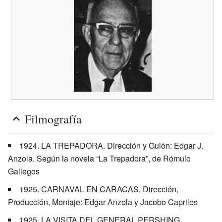
Filmografía
1924. LA TREPADORA. Dirección y Guión: Edgar J.
Anzola. Según la novela “La Trepadora”, de Rómulo
Gallegos
1925. CARNAVAL EN CARACAS. Dirección,
Producción, Montaje: Edgar Anzola y Jacobo Capriles
1925. LA VISITA DEL GENERAL PERSHING.