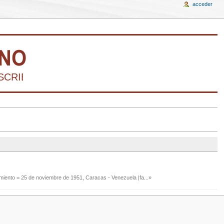
acceder
SCRIBIR LA HISTORIA DEL ARTE VENEZOLAN
imiento = 25 de noviembre de 1951, Caracas - Venezuela |fa...»