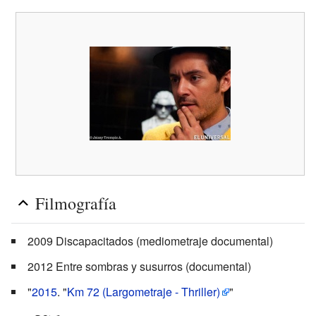
Filmografía
2009 Discapacitados (mediometraje documental)
2012 Entre sombras y susurros (documental)
"
2015
. "
Km 72 (Largometraje - Thriller)
"