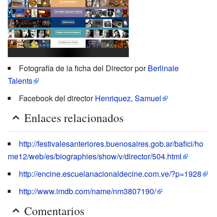
Fotografía de la ficha del Director por
Berlinale
Talents
Facebook del director
Henriquez, Samuel
Enlaces relacionados
http://festivalesanteriores.buenosaires.gob.ar/bafici/ho
me12/web/es/biographies/show/v/director/504.html
http://encine.escuelanacionaldecine.com.ve/?p=1928
http://www.imdb.com/name/nm3807190/
Comentarios