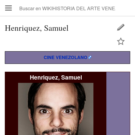
Henriquez, Samuel
CINE VENEZOLANO
Henriquez, Samuel