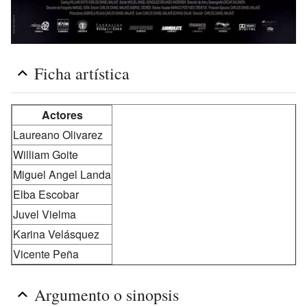
Ficha artística
Actores
Laureano Olivarez
William Goite
Miguel Angel Landa
Elba Escobar
Juvel Vielma
Karina Velásquez
Vicente Peña
Argumento o sinopsis