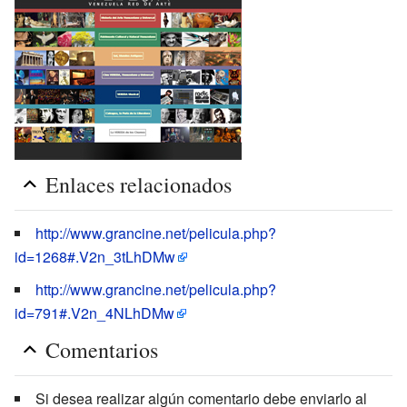
Enlaces relacionados
http://www.grancine.net/pelicula.php?
id=1268#.V2n_3tLhDMw
http://www.grancine.net/pelicula.php?
id=791#.V2n_4NLhDMw
Comentarios
Si desea realizar algún comentario debe enviarlo al