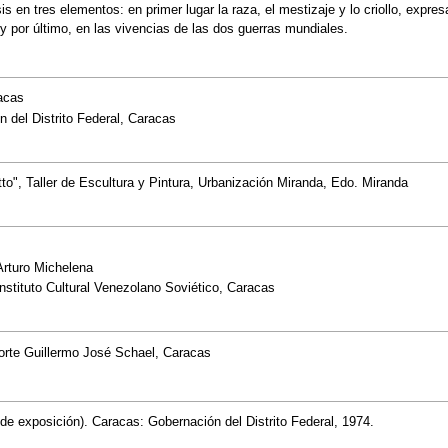
s en tres elementos: en primer lugar la raza, el mestizaje y lo criollo, expres
e, y por último, en las vivencias de las dos guerras mundiales.
acas
 del Distrito Federal, Caracas
o", Taller de Escultura y Pintura, Urbanización Miranda, Edo. Miranda
Arturo Michelena
nstituto Cultural Venezolano Soviético, Caracas
orte Guillermo José Schael, Caracas
de exposición). Caracas: Gobernación del Distrito Federal, 1974.