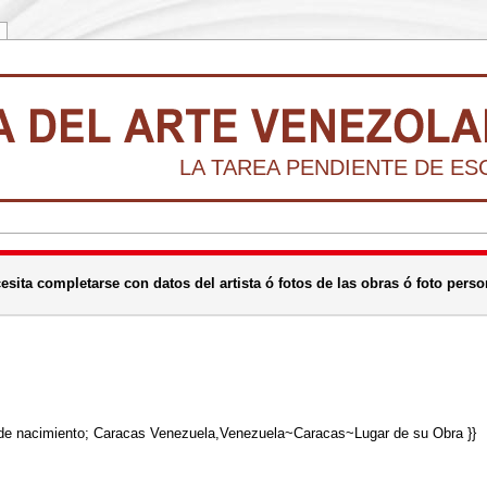
LA TAREA PENDIENTE DE ESCR
sita completarse con datos del artista ó fotos de las obras ó foto person
e nacimiento; Caracas Venezuela,Venezuela~Caracas~Lugar de su Obra }}