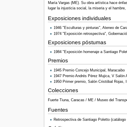
María Vargas (ME). Su obra artística hace énfasi
lugar la injusticia social, la miseria y el hambr
Exposiciones individuales
1946 "Esculturas y pinturas", Ateneo de Car
1974 "Exposición retrospectiva", Gobernación
Exposiciones póstumas
1984 "Exposición homenaje a Santiago Polett
Premios
1945 Premio Concejo Municipal, Maracaibo
1947 Premio Andrés Pérez Mujica, V Salón 
1950 Primer premio, Salón Cristóbal Rojas, I
Colecciones
Fuerte Tiuna, Caracas / ME / Museo del Transp
Fuentes
Retrospectiva de Santiago Poletto (catálogo 