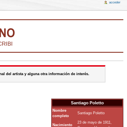
acceder
IBIR LA HISTORIA DEL ARTE VENEZOLANO D
al del artista y alguna otra información de interés.
Santiago Poletto
Nombre
Santiago Poletto
completo
23 de mayo de 1911,
Nacimiento