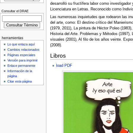
desarrolló su fructífera labor como investigador 
Licenciatura en Letras. Reconocido como Indivi
Consultar el DRAE
Las numerosas inquietudes que rodearon las invest
del arte, como: El destino crítico del Manierismo
(1979, 2011), La pintura de Héctor Poleo (1983)
Historia del Arte. Problemas y Métodos (1997), 
herramientas
visuales (2001), Al filo de los años veinte. Expo
Lo que enlaza aquí
(2008).
Cambios relacionados
Libros
Páginas especiales
Versión para imprimir
load PDF
Enlace permanente
Información de la
página
Citar esta página