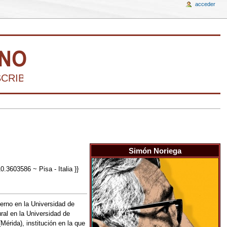
acceder
IBIR LA HISTORIA DEL ARTE VENEZOLANO D
Simón Noriega
3603586 ~ Pisa - Italia }}
erno en la Universidad de
ral en la Universidad de
érida), institución en la que