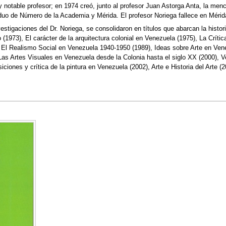
y notable profesor; en 1974 creó, junto al profesor Juan Astorga Anta, la menci
duo de Número de la Academia y Mérida. El profesor Noriega fallece en Mérida
igaciones del Dr. Noriega, se consolidaron en títulos que abarcan la historiog
 (1973), El carácter de la arquitectura colonial en Venezuela (1975), La Críti
, El Realismo Social en Venezuela 1940-1950 (1989), Ideas sobre Arte en Vene
Las Artes Visuales en Venezuela desde la Colonia hasta el siglo XX (2000), 
siciones y crítica de la pintura en Venezuela (2002), Arte e Historia del Arte 