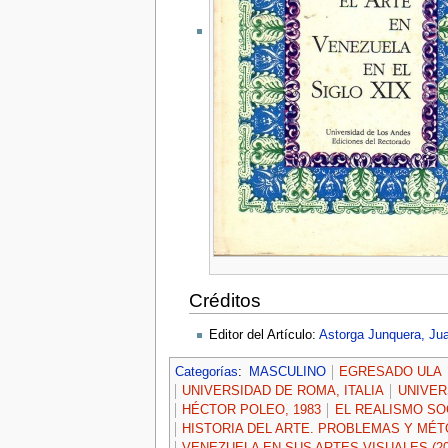
Créditos
Editor del Artículo:
Astorga Junquera, Ju
Categorías
:
MASCULINO
EGRESADO ULA
UNIVERSIDAD DE ROMA, ITALIA
UNIVERS
HÉCTOR POLEO, 1983
EL REALISMO SOC
HISTORIA DEL ARTE. PROBLEMAS Y MÉTO