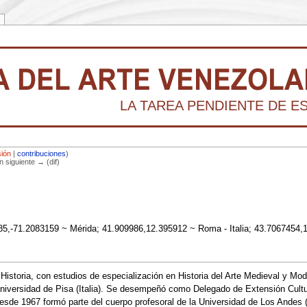
LA TAREA PENDIENTE DE ESCR
sión
|
contribuciones
)
ón siguiente → (dif)
5,-71.2083159 ~ Mérida; 41.909986,12.395912 ~ Roma - Italia; 43.7067454,10.
Historia, con estudios de especialización en Historia del Arte Medieval y Mod
 Universidad de Pisa (Italia). Se desempeñó como Delegado de Extensión Cultu
sde 1967 formó parte del cuerpo profesoral de la Universidad de Los Andes (M