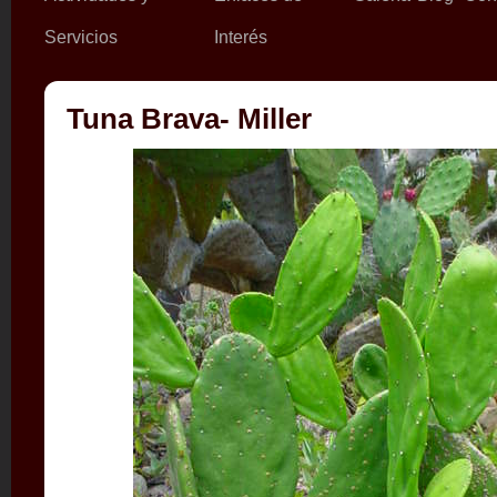
Servicios
Interés
Tuna Brava- Miller