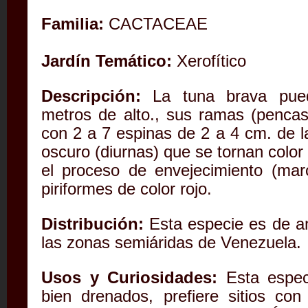
Familia:
CACTACEAE
Jardín Temático:
Xerofítico
Descripción:
La tuna brava pued
metros de alto., sus ramas (pencas
con 2 a 7 espinas de 2 a 4 cm. de la
oscuro (diurnas) que se tornan colo
el proceso de envejecimiento (marc
piriformes de color rojo.
Distribución:
Esta especie es de am
las zonas semiáridas de Venezuela.
Usos y Curiosidades:
Esta espec
bien drenados, prefiere sitios con