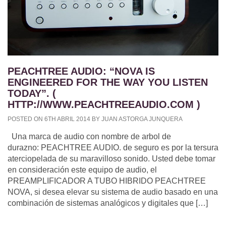
PEACHTREE AUDIO: “NOVA IS
ENGINEERED FOR THE WAY YOU LISTEN
TODAY”. (
HTTP://WWW.PEACHTREEAUDIO.COM )
POSTED ON 6TH ABRIL 2014 BY JUAN ASTORGA JUNQUERA
Una marca de audio con nombre de arbol de
durazno: PEACHTREE AUDIO. de seguro es por la tersura
aterciopelada de su maravilloso sonido. Usted debe tomar
en consideración este equipo de audio, el
PREAMPLIFICADOR A TUBO HIBRIDO PEACHTREE
NOVA, si desea elevar su sistema de audio basado en una
combinación de sistemas analógicos y digitales que […]