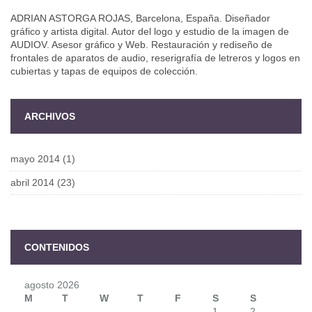
ADRIAN ASTORGA ROJAS, Barcelona, España. Diseñador
gráfico y artista digital. Autor del logo y estudio de la imagen de
AUDIOV. Asesor gráfico y Web. Restauración y rediseño de
frontales de aparatos de audio, reserigrafía de letreros y logos en
cubiertas y tapas de equipos de colección.
ARCHIVOS
mayo 2014
(1)
abril 2014
(23)
CONTENIDOS
agosto 2026
M
T
W
T
F
S
S
1
2