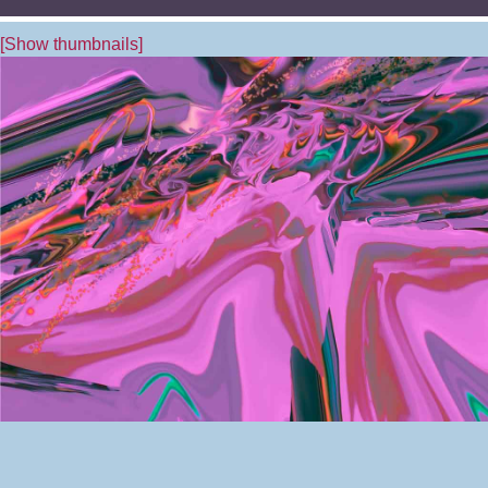
[Show thumbnails]