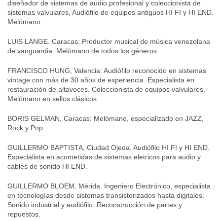
diseñador de sistemas de audio profesional y coleccionista de
sistemas valvulares, Audiófilo de equipos antiguos HI FI y HI END.
Melómano.
LUIS LANGE. Caracas: Productor musical de música venezolana
de vanguardia. Melómano de todos los géneros.
FRANCISCO HUNG, Valencia: Audiófilo reconocido en sistemas
vintage con más de 30 años de experiencia. Especialista en
restauración de altavoces. Coleccionista de equipos valvulares.
Melómano en sellos clásicos.
BORIS GELMAN, Caracas: Melómano, especializado en JAZZ,
Rock y Pop.
GUILLERMO BAPTISTA, Ciudad Ojeda. Audiófilo HI FI y HI END.
Especialista en acometidas de sistemas eletricos para audio y
cables de sonido HI END.
GUILLERMO BLOEM, Mérida. Ingeniero Electrónico, especialista
en tecnologías desde sistemas transistorizados hasta digitales.
Sonido industrial y audiófilo. Reconstrucción de partes y
repuestos.