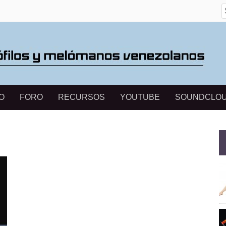
S
O
FORO
RECURSOS
YOUTUBE
SOUNDCLO