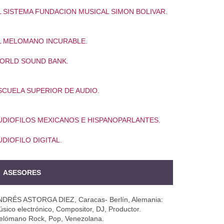
L SISTEMA FUNDACION MUSICAL SIMON BOLIVAR.
L MELOMANO INCURABLE.
ORLD SOUND BANK.
SCUELA SUPERIOR DE AUDIO.
UDIOFILOS MEXICANOS E HISPANOPARLANTES.
UDIOFILO DIGITAL.
ASESORES
NDRÉS ASTORGA DIEZ, Caracas- Berlín, Alemania:
sico electrónico, Compositor, DJ, Productor.
elómano Rock, Pop, Venezolana.