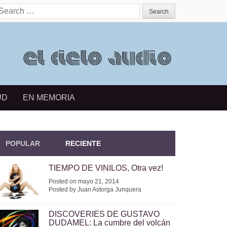
earch for:
UD
EN MEMORIA
POPULAR
RECIENTE
TIEMPO DE VINILOS, Otra vez!
Posted on mayo 21, 2014
Posted by Juan Astorga Junquera
DISCOVERIES DE GUSTAVO
DUDAMEL: La cumbre del volcán