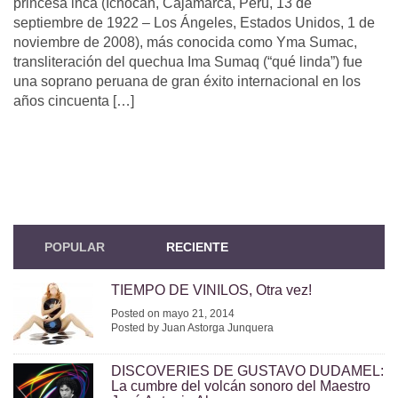
princesa inca (Ichocán, Cajamarca, Perú, 13 de
septiembre de 1922 – Los Ángeles, Estados Unidos, 1 de
noviembre de 2008), más conocida como Yma Sumac,
transliteración del quechua Ima Sumaq (“qué linda”) fue
una soprano peruana de gran éxito internacional en los
años cincuenta […]
POPULAR
RECIENTE
TIEMPO DE VINILOS, Otra vez!
Posted on mayo 21, 2014
Posted by Juan Astorga Junquera
DISCOVERIES DE GUSTAVO DUDAMEL:
La cumbre del volcán sonoro del Maestro