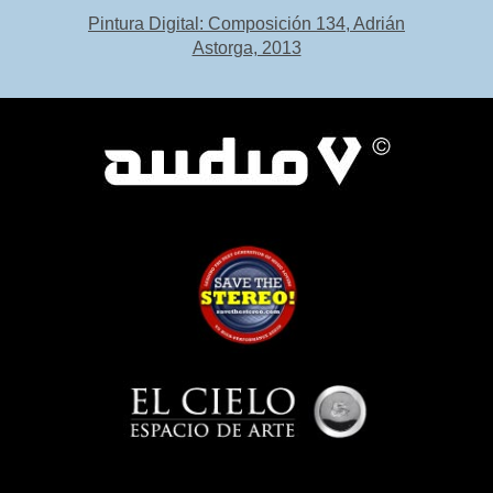
Pintura Digital: Composición 134, Adrián
Astorga, 2013