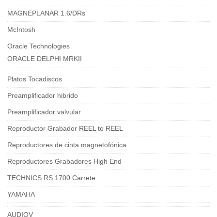
MAGNEPLANAR 1.6/DRs
McIntosh
Oracle Technologies
ORACLE DELPHI MRKII
Platos Tocadiscos
Preamplificador hibrido
Preamplificador valvular
Reproductor Grabador REEL to REEL
Reproductores de cinta magnetofónica
Reproductores Grabadores High End
TECHNICS RS 1700 Carrete
YAMAHA
AUDIOV