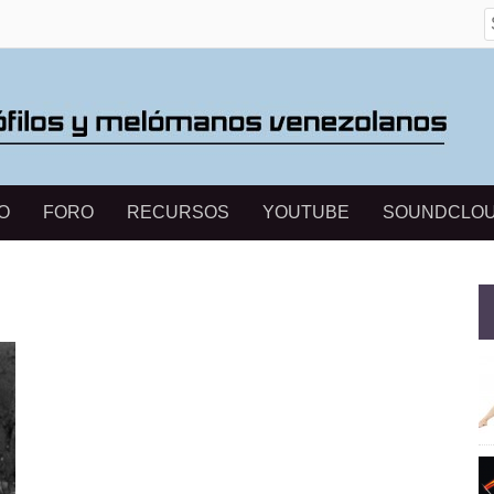
S
O
FORO
RECURSOS
YOUTUBE
SOUNDCLO