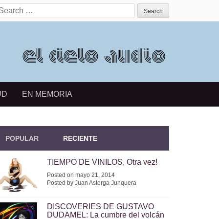
earch for:
UD
EN MEMORIA
POPULAR
RECIENTE
TIEMPO DE VINILOS, Otra vez!
Posted on mayo 21, 2014
Posted by Juan Astorga Junquera
DISCOVERIES DE GUSTAVO
DUDAMEL: La cumbre del volcán