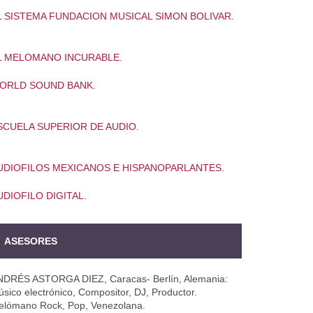
L SISTEMA FUNDACION MUSICAL SIMON BOLIVAR.
L MELOMANO INCURABLE.
ORLD SOUND BANK.
SCUELA SUPERIOR DE AUDIO.
UDIOFILOS MEXICANOS E HISPANOPARLANTES.
UDIOFILO DIGITAL.
ASESORES
NDRÉS ASTORGA DIEZ, Caracas- Berlín, Alemania:
sico electrónico, Compositor, DJ, Productor.
elómano Rock, Pop, Venezolana.