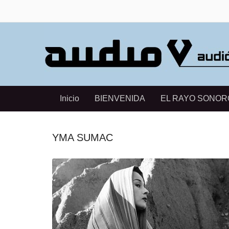
Inicio
BIENVENIDA
EL RAYO SONOR
YMA SUMAC