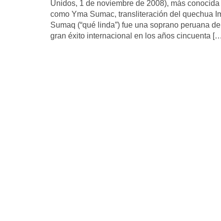
Unidos, 1 de noviembre de 2008), más conocida
como Yma Sumac, transliteración del quechua I
Sumaq (“qué linda”) fue una soprano peruana de
gran éxito internacional en los años cincuenta […