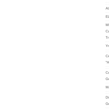
A
EL
M
C
Tr
Y
C
"
Co
Gu
M
Di
G