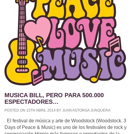
MUSICA BILL, PERO PARA 500.000
ESPECTADORES…
POSTED ON 15TH ABRIL 2014 BY JUAN ASTORGA JUNQUERA
El festival de música y arte de Woodstock (Woodstock. 3
Days of Peace & Music) es uno de los festivales de rock y
congregación Hippie más famosos e importantes de la