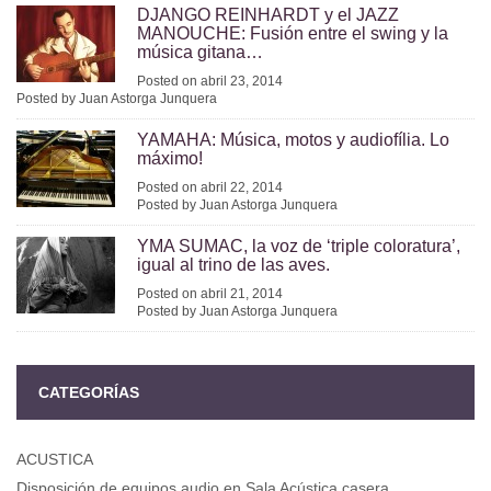
DJANGO REINHARDT y el JAZZ
MANOUCHE: Fusión entre el swing y la
música gitana…
Posted on abril 23, 2014
Posted by Juan Astorga Junquera
YAMAHA: Música, motos y audiofília. Lo
máximo!
Posted on abril 22, 2014
Posted by Juan Astorga Junquera
YMA SUMAC, la voz de ‘triple coloratura’,
igual al trino de las aves.
Posted on abril 21, 2014
Posted by Juan Astorga Junquera
CATEGORÍAS
ACUSTICA
Disposición de equipos audio en Sala Acústica casera.