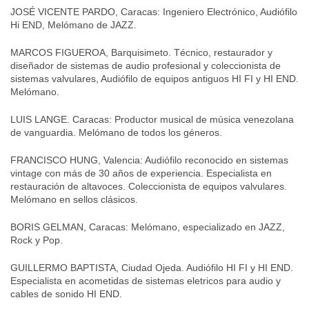
JOSÉ VICENTE PARDO, Caracas: Ingeniero Electrónico, Audiófilo
Hi END, Melómano de JAZZ.
MARCOS FIGUEROA, Barquisimeto. Técnico, restaurador y
diseñador de sistemas de audio profesional y coleccionista de
sistemas valvulares, Audiófilo de equipos antiguos HI FI y HI END.
Melómano.
LUIS LANGE. Caracas: Productor musical de música venezolana
de vanguardia. Melómano de todos los géneros.
FRANCISCO HUNG, Valencia: Audiófilo reconocido en sistemas
vintage con más de 30 años de experiencia. Especialista en
restauración de altavoces. Coleccionista de equipos valvulares.
Melómano en sellos clásicos.
BORIS GELMAN, Caracas: Melómano, especializado en JAZZ,
Rock y Pop.
GUILLERMO BAPTISTA, Ciudad Ojeda. Audiófilo HI FI y HI END.
Especialista en acometidas de sistemas eletricos para audio y
cables de sonido HI END.