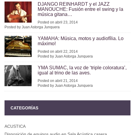
DJANGO REINHARDT y el JAZZ
MANOUCHE: Fusión entre el swing y la
música gitana…
Posted on abril 23, 2014
Posted by Juan Astorga Junquera
YAMAHA: Música, motos y audiofília. Lo
máximo!
Posted on abril 22, 2014
Posted by Juan Astorga Junquera
YMA SUMAC, la voz de ‘triple coloratura’,
igual al trino de las aves.
Posted on abril 21, 2014
Posted by Juan Astorga Junquera
CATEGORÍAS
ACUSTICA
Disposición de equipos audio en Sala Acústica casera.