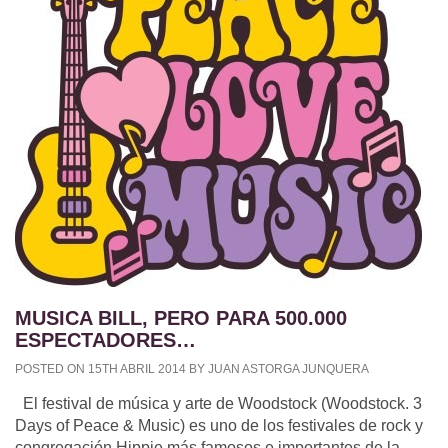
MUSICA BILL, PERO PARA 500.000
ESPECTADORES…
POSTED ON 15TH ABRIL 2014 BY JUAN ASTORGA JUNQUERA
El festival de música y arte de Woodstock (Woodstock. 3
Days of Peace & Music) es uno de los festivales de rock y
congregación Hippie más famosos e importantes de la