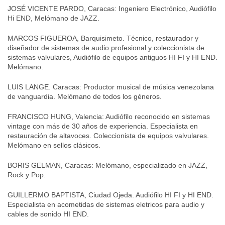
JOSÉ VICENTE PARDO, Caracas: Ingeniero Electrónico, Audiófilo
Hi END, Melómano de JAZZ.
MARCOS FIGUEROA, Barquisimeto. Técnico, restaurador y
diseñador de sistemas de audio profesional y coleccionista de
sistemas valvulares, Audiófilo de equipos antiguos HI FI y HI END.
Melómano.
LUIS LANGE. Caracas: Productor musical de música venezolana
de vanguardia. Melómano de todos los géneros.
FRANCISCO HUNG, Valencia: Audiófilo reconocido en sistemas
vintage con más de 30 años de experiencia. Especialista en
restauración de altavoces. Coleccionista de equipos valvulares.
Melómano en sellos clásicos.
BORIS GELMAN, Caracas: Melómano, especializado en JAZZ,
Rock y Pop.
GUILLERMO BAPTISTA, Ciudad Ojeda. Audiófilo HI FI y HI END.
Especialista en acometidas de sistemas eletricos para audio y
cables de sonido HI END.