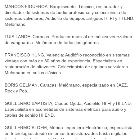
MARCOS FIGUEROA, Barquisimeto. Técnico, restaurador y
diseñador de sistemas de audio profesional y coleccionista de
sistemas valvulares, Audiófilo de equipos antiguos HI FI y HI END.
Melómano.
LUIS LANGE. Caracas: Productor musical de música venezolana
de vanguardia. Melómano de todos los géneros.
FRANCISCO HUNG, Valencia: Audiófilo reconocido en sistemas
vintage con más de 30 años de experiencia. Especialista en
restauración de altavoces. Coleccionista de equipos valvulares.
Melómano en sellos clásicos.
BORIS GELMAN, Caracas: Melómano, especializado en JAZZ,
Rock y Pop.
GUILLERMO BAPTISTA, Ciudad Ojeda. Audiófilo HI FI y HI END.
Especialista en acometidas de sistemas eletricos para audio y
cables de sonido HI END.
GUILLERMO BLOEM, Mérida. Ingeniero Electrónico, especialista
en tecnologías desde sistemas transistorizados hasta digitales.