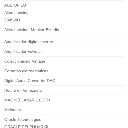
AUDIOFILO
Altec Lansing
9849-8D
Altec Lansing: Monitor Estudio
Amplificador digital estereo
Amplificador Valvular
Coleccionismo Vintage
Cornetas eletroestáticas
Digital Audio Converter DAC
Hecho en Venezuela
MAGNEPLANAR 1.6/DRs
McIntosh
Oracle Technologies
ORACLE DELPHI MRKII