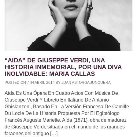
“AIDA” DE GIUSEPPE VERDI, UNA
HISTORIA INMEMORIAL, POR UNA DIVA
INOLVIDABLE: MARIA CALLAS
POSTED ON 7TH ABRIL 2014 BY JUAN ASTORGA JUNQUERA
Aida Es Una Ópera En Cuatro Actos Con Música De
Giuseppe Verdi Y Libreto En Italiano De Antonio
Ghislanzoni, Basado En La Versión Francesa De Camille
Du Locle De La Historia Propuesta Por El Egiptólogo
Francés Auguste Mariette. Aida (1871), obra de madurez
de Giuseppe Verdi, situada en el mundo de los grandes
faraones del antiguo […]