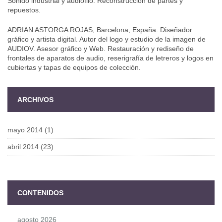
Sonido industrial y audiófilo. Reconstrucción de partes y
repuestos.
ADRIAN ASTORGA ROJAS, Barcelona, España. Diseñador
gráfico y artista digital. Autor del logo y estudio de la imagen de
AUDIOV. Asesor gráfico y Web. Restauración y rediseño de
frontales de aparatos de audio, reserigrafía de letreros y logos en
cubiertas y tapas de equipos de colección.
ARCHIVOS
mayo 2014
(1)
abril 2014
(23)
CONTENIDOS
agosto 2026