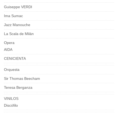
Guiseppe VERDI
Ima Sumac
Jazz Manouche
La Scala de Milán
Opera
AIDA
CENICIENTA
Orquesta
Sir Thomas Beecham
Teresa Berganza
VINILOS
Discófilo