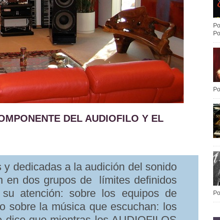
Po
Po
Po
OMPONENTE DEL AUDIOFILO Y EL
y dedicadas a la audición del sonido
n en dos grupos de límites definidos
 su atención: sobre los equipos de
Po
 sobre la música que escuchan: los
 dice que mientras los AUDIOFILOS