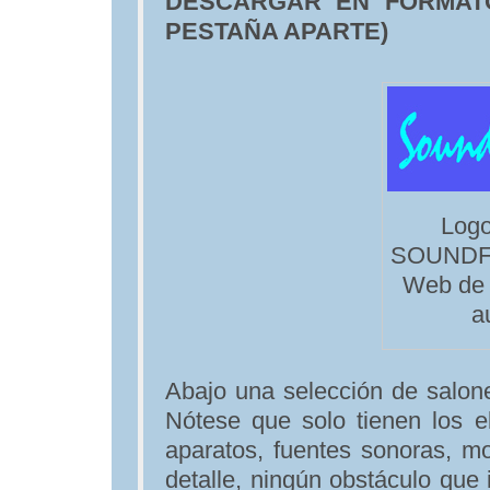
DESCARGAR EN FORMAT
PESTAÑA APARTE)
Logo
SOUNDFO
Web de 
a
Abajo una selección de salone
Nótese que solo tienen los e
aparatos, fuentes sonoras, mo
detalle, ningún obstáculo que 