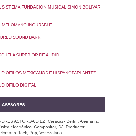
L SISTEMA FUNDACION MUSICAL SIMON BOLIVAR.
L MELOMANO INCURABLE.
ORLD SOUND BANK.
SCUELA SUPERIOR DE AUDIO.
UDIOFILOS MEXICANOS E HISPANOPARLANTES.
UDIOFILO DIGITAL.
ASESORES
NDRÉS ASTORGA DIEZ, Caracas- Berlín, Alemania:
sico electrónico, Compositor, DJ, Productor.
elómano Rock, Pop, Venezolana.