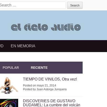
earch for:
UD
EN MEMORIA
POPULAR
RECIENTE
TIEMPO DE VINILOS, Otra vez!
Posted on mayo 21, 2014
Posted by Juan Astorga Junquera
DISCOVERIES DE GUSTAVO
DUDAMEL: La cumbre del volcán