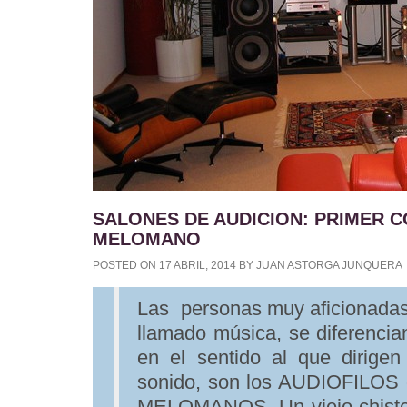
SALONES DE AUDICION: PRIMER C
MELOMANO
POSTED ON
17 ABRIL, 2014
BY
JUAN ASTORGA JUNQUERA
Las personas muy aficionadas 
llamado música, se diferencia
en el sentido al que dirigen
sonido, son los AUDIOFILOS o
MELOMANOS. Un viejo chiste