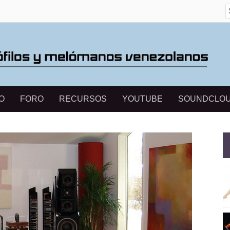
S
O
FORO
RECURSOS
YOUTUBE
SOUNDCLO