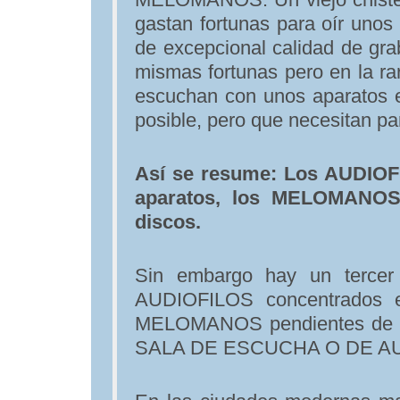
gastan fortunas para oír uno
de excepcional calidad de g
mismas fortunas pero en la ra
escuchan con unos aparatos e
posible, pero que necesitan p
Así se resume: Los AUDIOF
aparatos, los MELOMANOS
discos.
Sin embargo hay un terce
AUDIOFILOS concentrados en
MELOMANOS pendientes de sus
SALA DE ESCUCHA O DE A