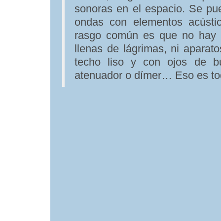
sonoras en el espacio. Se pue
ondas con elementos acústic
rasgo común es que no hay 
llenas de lágrimas, ni aparat
techo liso y con ojos de b
atenuador o dímer… Eso es to