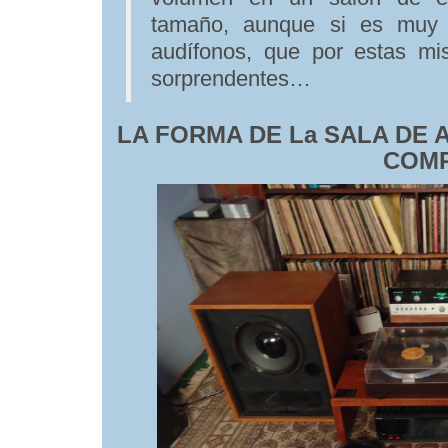
tamaño, aunque si es muy 
audífonos, que por estas mi
sorprendentes…
LA FORMA DE La SALA DE 
COM