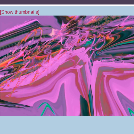
[Show thumbnails]