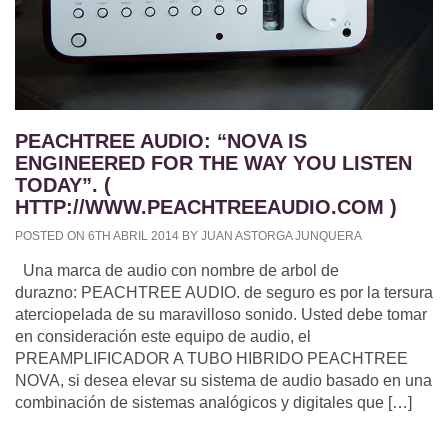
PEACHTREE AUDIO: “NOVA IS
ENGINEERED FOR THE WAY YOU LISTEN
TODAY”. (
HTTP://WWW.PEACHTREEAUDIO.COM )
POSTED ON 6TH ABRIL 2014 BY JUAN ASTORGA JUNQUERA
Una marca de audio con nombre de arbol de
durazno: PEACHTREE AUDIO. de seguro es por la tersura
aterciopelada de su maravilloso sonido. Usted debe tomar
en consideración este equipo de audio, el
PREAMPLIFICADOR A TUBO HIBRIDO PEACHTREE
NOVA, si desea elevar su sistema de audio basado en una
combinación de sistemas analógicos y digitales que […]