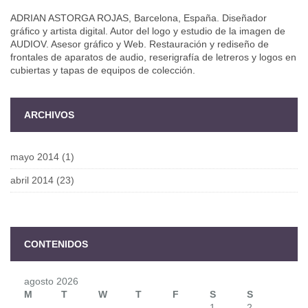
ADRIAN ASTORGA ROJAS, Barcelona, España. Diseñador
gráfico y artista digital. Autor del logo y estudio de la imagen de
AUDIOV. Asesor gráfico y Web. Restauración y rediseño de
frontales de aparatos de audio, reserigrafía de letreros y logos en
cubiertas y tapas de equipos de colección.
ARCHIVOS
mayo 2014
(1)
abril 2014
(23)
CONTENIDOS
agosto 2026
M
T
W
T
F
S
S
1
2