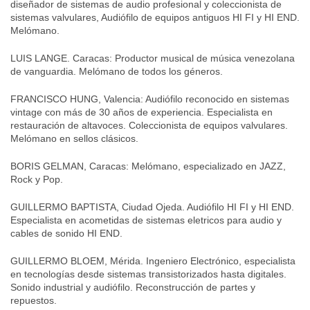
diseñador de sistemas de audio profesional y coleccionista de
sistemas valvulares, Audiófilo de equipos antiguos HI FI y HI END.
Melómano.
LUIS LANGE. Caracas: Productor musical de música venezolana
de vanguardia. Melómano de todos los géneros.
FRANCISCO HUNG, Valencia: Audiófilo reconocido en sistemas
vintage con más de 30 años de experiencia. Especialista en
restauración de altavoces. Coleccionista de equipos valvulares.
Melómano en sellos clásicos.
BORIS GELMAN, Caracas: Melómano, especializado en JAZZ,
Rock y Pop.
GUILLERMO BAPTISTA, Ciudad Ojeda. Audiófilo HI FI y HI END.
Especialista en acometidas de sistemas eletricos para audio y
cables de sonido HI END.
GUILLERMO BLOEM, Mérida. Ingeniero Electrónico, especialista
en tecnologías desde sistemas transistorizados hasta digitales.
Sonido industrial y audiófilo. Reconstrucción de partes y
repuestos.