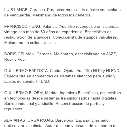
LUIS LANGE. Caracas: Productor musical de música venezolana
de vanguardia. Melómano de todos los géneros.
FRANCISCO HUNG, Valencia: Audiófilo reconocido en sistemas
vintage con más de 30 años de experiencia. Especialista en
restauración de altavoces. Coleccionista de equipos valvulares.
Melómano en sellos clásicos.
BORIS GELMAN, Caracas: Melómano, especializado en JAZZ,
Rock y Pop.
GUILLERMO BAPTISTA, Ciudad Ojeda. Audiófilo HI FI y HI END.
Especialista en acometidas de sistemas eletricos para audio y
cables de sonido HI END.
GUILLERMO BLOEM, Mérida. Ingeniero Electrónico, especialista
en tecnologías desde sistemas transistorizados hasta digitales.
Sonido industrial y audiófilo. Reconstrucción de partes y
repuestos.
ADRIAN ASTORGA ROJAS, Barcelona, España. Diseñador
gráfico y artista digital. Autor del logo y estudio de la imagen de