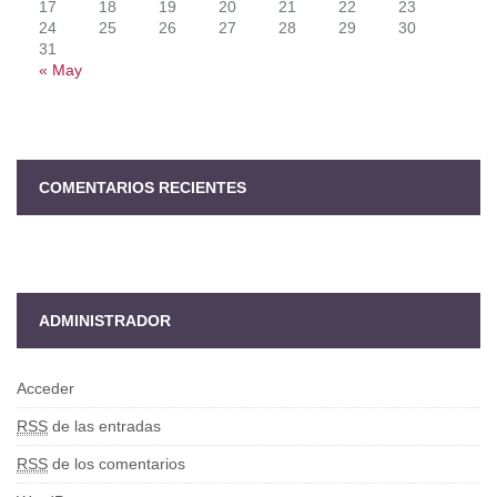
17
18
19
20
21
22
23
24
25
26
27
28
29
30
31
« May
COMENTARIOS RECIENTES
ADMINISTRADOR
Acceder
RSS
de las entradas
RSS
de los comentarios