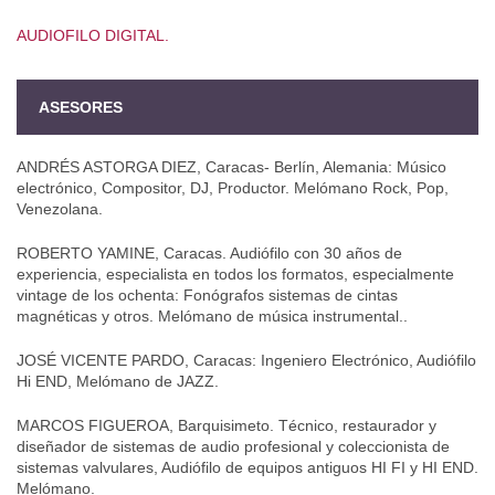
AUDIOFILO DIGITAL.
ASESORES
ANDRÉS ASTORGA DIEZ, Caracas- Berlín, Alemania: Músico
electrónico, Compositor, DJ, Productor. Melómano Rock, Pop,
Venezolana.
ROBERTO YAMINE, Caracas. Audiófilo con 30 años de
experiencia, especialista en todos los formatos, especialmente
vintage de los ochenta: Fonógrafos sistemas de cintas
magnéticas y otros. Melómano de música instrumental..
JOSÉ VICENTE PARDO, Caracas: Ingeniero Electrónico, Audiófilo
Hi END, Melómano de JAZZ.
MARCOS FIGUEROA, Barquisimeto. Técnico, restaurador y
diseñador de sistemas de audio profesional y coleccionista de
sistemas valvulares, Audiófilo de equipos antiguos HI FI y HI END.
Melómano.