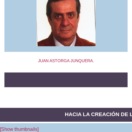
JUAN ASTORGA JUNQUERA.
HACIA LA CREACIÓN DE LA
[Show thumbnails]