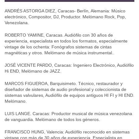
ANDRÉS ASTORGA DIEZ, Caracas- Berlín, Alemania: Músico
electrónico, Compositor, DJ, Productor. Melómano Rock, Pop,
Venezolana.
ROBERTO YAMINE, Caracas. Audiófilo con 30 años de
experiencia, especialista en todos los formatos, especialmente
vintage de los ochenta: Fonógrafos sistemas de cintas
magnéticas y otros. Melómano de música instrumental..
JOSÉ VICENTE PARDO, Caracas: Ingeniero Electrónico, Audiófilo
Hi END, Melómano de JAZZ.
MARCOS FIGUEROA, Barquisimeto. Técnico, restaurador y
diseñador de sistemas de audio profesional y coleccionista de
sistemas valvulares, Audiófilo de equipos antiguos HI FI y HI END.
Melómano.
LUIS LANGE. Caracas: Productor musical de música venezolana
de vanguardia. Melómano de todos los géneros.
FRANCISCO HUNG, Valencia: Audiófilo reconocido en sistemas
vintage con más de 30 años de experiencia. Especialista en