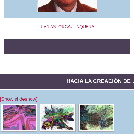
JUAN ASTORGA JUNQUERA.
HACIA LA CREACIÓN DE LA
[Show slideshow]