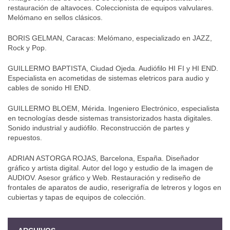
restauración de altavoces. Coleccionista de equipos valvulares.
Melómano en sellos clásicos.
BORIS GELMAN, Caracas: Melómano, especializado en JAZZ,
Rock y Pop.
GUILLERMO BAPTISTA, Ciudad Ojeda. Audiófilo HI FI y HI END.
Especialista en acometidas de sistemas eletricos para audio y
cables de sonido HI END.
GUILLERMO BLOEM, Mérida. Ingeniero Electrónico, especialista
en tecnologías desde sistemas transistorizados hasta digitales.
Sonido industrial y audiófilo. Reconstrucción de partes y
repuestos.
ADRIAN ASTORGA ROJAS, Barcelona, España. Diseñador
gráfico y artista digital. Autor del logo y estudio de la imagen de
AUDIOV. Asesor gráfico y Web. Restauración y rediseño de
frontales de aparatos de audio, reserigrafía de letreros y logos en
cubiertas y tapas de equipos de colección.