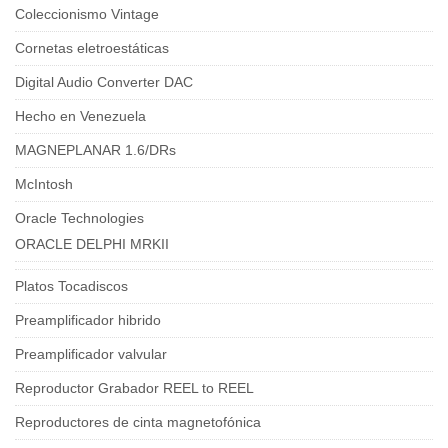
Coleccionismo Vintage
Cornetas eletroestáticas
Digital Audio Converter DAC
Hecho en Venezuela
MAGNEPLANAR 1.6/DRs
McIntosh
Oracle Technologies
ORACLE DELPHI MRKII
Platos Tocadiscos
Preamplificador hibrido
Preamplificador valvular
Reproductor Grabador REEL to REEL
Reproductores de cinta magnetofónica