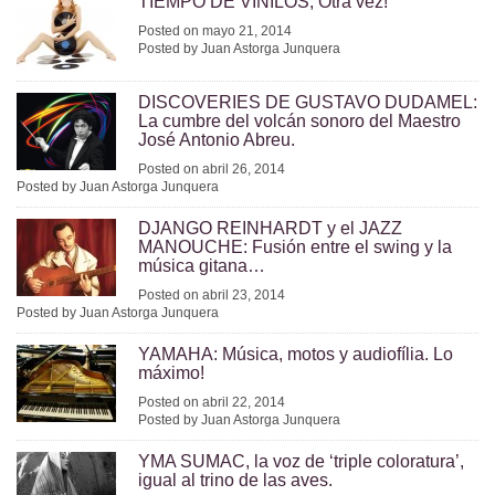
TIEMPO DE VINILOS, Otra vez!
Posted on mayo 21, 2014
Posted by Juan Astorga Junquera
DISCOVERIES DE GUSTAVO DUDAMEL:
La cumbre del volcán sonoro del Maestro
José Antonio Abreu.
Posted on abril 26, 2014
Posted by Juan Astorga Junquera
DJANGO REINHARDT y el JAZZ
MANOUCHE: Fusión entre el swing y la
música gitana…
Posted on abril 23, 2014
Posted by Juan Astorga Junquera
YAMAHA: Música, motos y audiofília. Lo
máximo!
Posted on abril 22, 2014
Posted by Juan Astorga Junquera
YMA SUMAC, la voz de ‘triple coloratura’,
igual al trino de las aves.