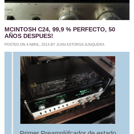
MCINTOSH C24, 99,9 % PERFECTO, 50
AÑOS DESPUES!
POSTED ON
4 ABRIL, 2014
BY
JUAN ASTORGA JUNQUERA
Primer Preampliifcador de estado