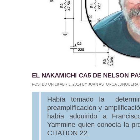
EL NAKAMICHI CA5 DE NELSON PAS
POSTED ON
18 ABRIL, 2014
BY
JUAN ASTORGA JUNQUERA
Había tomado la determin
preamplificación y amplificac
había adquirido a Francis
Yammine quien conocía la pr
CITATION 22.