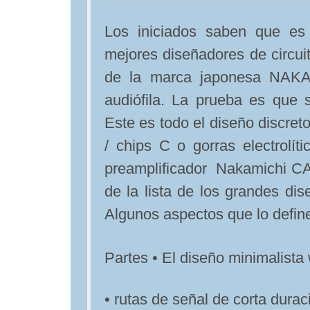
Los iniciados saben que es 
mejores diseñadores de circui
de la marca japonesa NAKAM
audiófila. La prueba es que s
Este es todo el diseño discreto
/ chips C o gorras electrolíti
preamplificador Nakamichi CA
de la lista de los grandes dis
Algunos aspectos que lo defin
Partes • El diseño minimalista 
• rutas de señal de corta dura