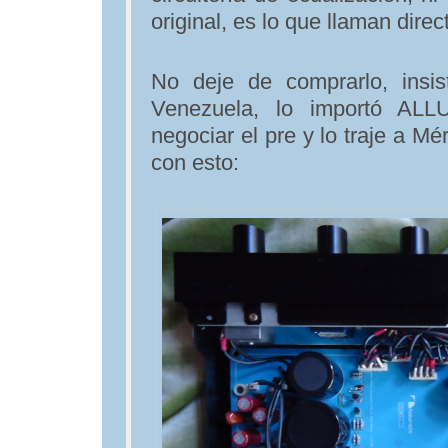
original, es lo que llaman dire
No deje de comprarlo, insis
Venezuela, lo importó AL
negociar el pre y lo traje a Mé
con esto: