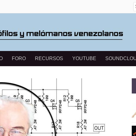
S
O
FORO
RECURSOS
YOUTUBE
SOUNDCLO