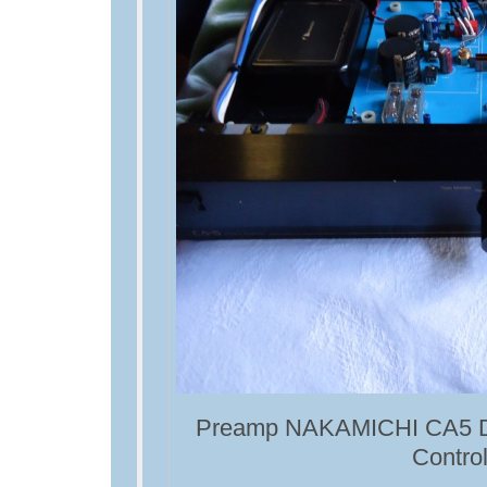
Preamp NAKAMICHI CA5 D
Control