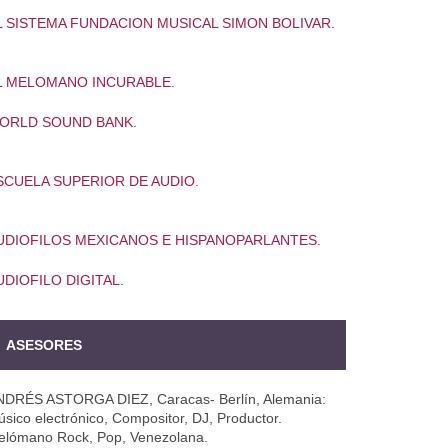
L SISTEMA FUNDACION MUSICAL SIMON BOLIVAR.
L MELOMANO INCURABLE.
ORLD SOUND BANK.
SCUELA SUPERIOR DE AUDIO.
UDIOFILOS MEXICANOS E HISPANOPARLANTES.
UDIOFILO DIGITAL.
ASESORES
NDRÉS ASTORGA DIEZ, Caracas- Berlín, Alemania:
sico electrónico, Compositor, DJ, Productor.
elómano Rock, Pop, Venezolana.