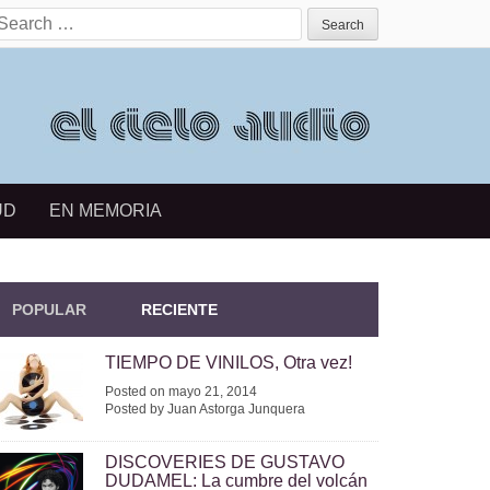
earch for:
UD
EN MEMORIA
POPULAR
RECIENTE
TIEMPO DE VINILOS, Otra vez!
Posted on mayo 21, 2014
Posted by Juan Astorga Junquera
DISCOVERIES DE GUSTAVO
DUDAMEL: La cumbre del volcán