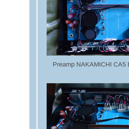
Preamp NAKAMICHI CA5 