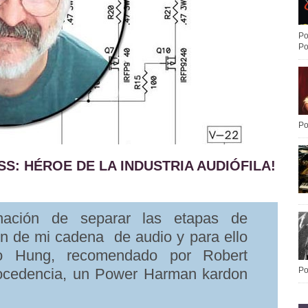
Po
Po
Po
S: HÉROE DE LA INDUSTRIA AUDIÓFILA!
ación de separar las etapas de
ión de mi cadena de audio y para ello
co Hung, recomendado por Robert
ocedencia, un Power Harman kardon
Po