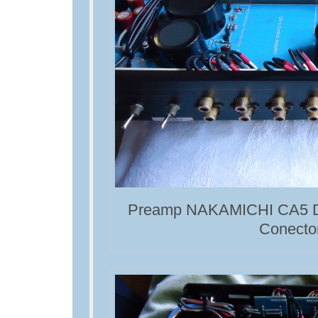
Preamp NAKAMICHI CA5 D
Conector